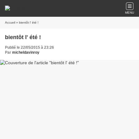
MENU
Accueil
» bientôt l' été !
bientôt l' été !
Publié le 22/05/2015 à 23:26
Par
micheldavinroy