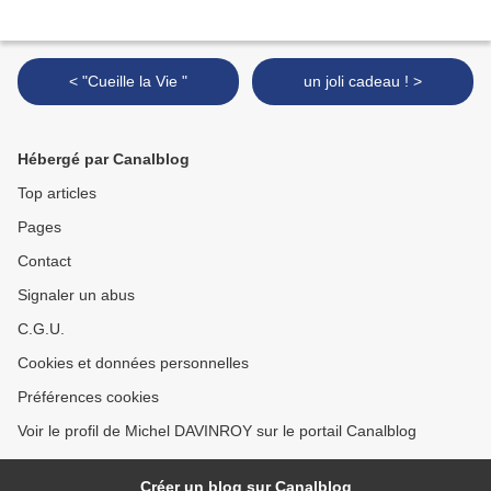
< "Cueille la Vie "
un joli cadeau ! >
Hébergé par Canalblog
Top articles
Pages
Contact
Signaler un abus
C.G.U.
Cookies et données personnelles
Préférences cookies
Voir le profil de Michel DAVINROY sur le portail Canalblog
Créer un blog sur Canalblog