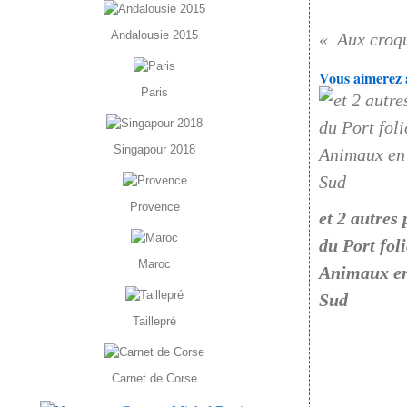
Andalousie 2015
Aux croq
Vous aimerez a
Paris
Singapour 2018
Provence
et 2 autres
du Port foli
Maroc
Animaux en
Sud
Taillepré
Carnet de Corse