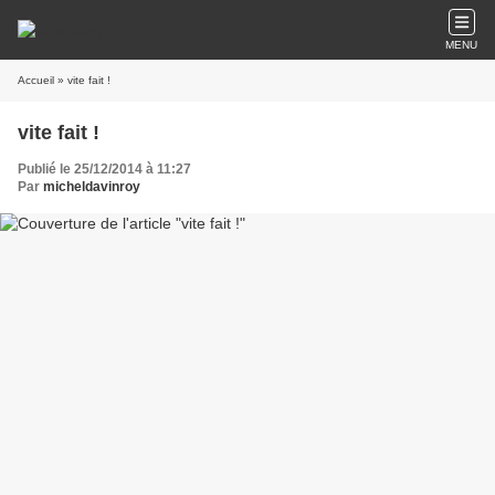
MENU
Accueil
» vite fait !
vite fait !
Publié le 25/12/2014 à 11:27
Par
micheldavinroy