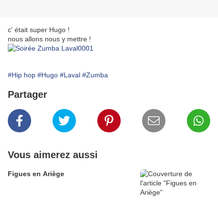
c' était super Hugo !
nous allons nous y mettre !
#Hip hop
#Hugo
#Laval
#Zumba
Partager
Vous aimerez aussi
Figues en Ariège