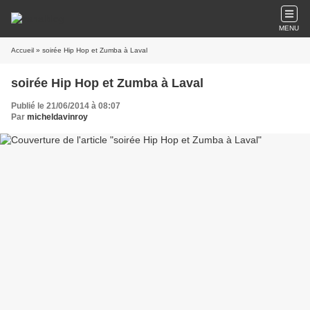
MENU
Accueil
» soirée Hip Hop et Zumba à Laval
soirée Hip Hop et Zumba à Laval
Publié le 21/06/2014 à 08:07
Par
micheldavinroy