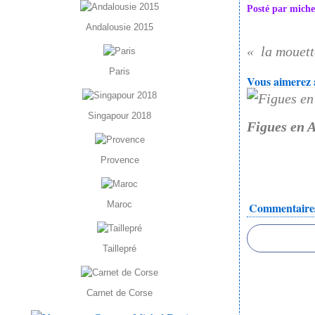
Posté par miche
Andalousie 2015
la mouett
Paris
Vous aimerez a
Singapour 2018
Figues en A
Provence
Maroc
Commentaire
Taillepré
Carnet de Corse